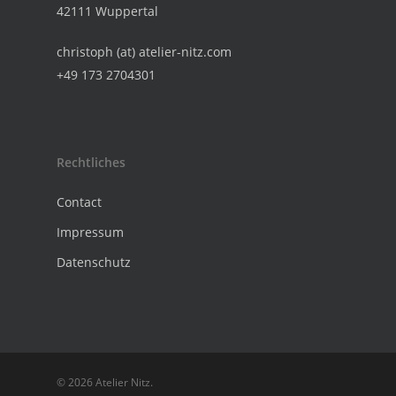
42111 Wuppertal
christoph (at) atelier-nitz.com
+49 173 2704301
Rechtliches
Contact
Impressum
Datenschutz
© 2026 Atelier Nitz.