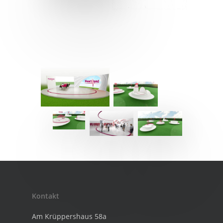
Kontakt
Am Krüppershaus 58a