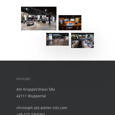
Kontakt
Am Krüppershaus 58a
42111 Wuppertal
christoph (at) atelier-nitz.com
+49 173 2704301