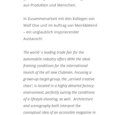
aus Produkten und Menschen.
In Zusammenarbeit mit den Kollegen von
Wolf One und im Auftrag von Meiré&Meiré
– ein unglaublich inspirierender
Austausch!
The world´s leading trade fair for the
automobile industry offers MINI the ideal
framing conditions for the international
launch of the all new Clubman. Focusing a
grown-up target-group, the „arrived creative
class“, is located in a highly detailed factory-
environment, perfectly suiting the conditions
of a lifestyle-shooting, as well. Architecture
and scenography both interpret the
conceptual idea of an accessible magazine in